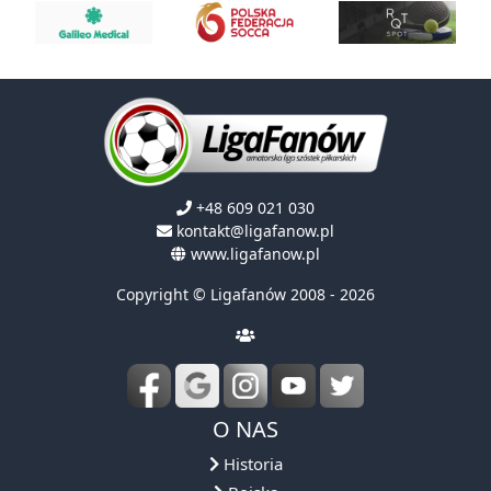
+48 609 021 030
kontakt@ligafanow.pl
www.ligafanow.pl
Copyright © Ligafanów 2008 - 2026
O NAS
Historia