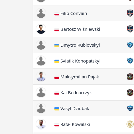
Filip Convain
Bartosz Wiśniewski
Dmytro Rublovskyi
Sviatik Konopatskyi
Maksymilian Pająk
Kai Bednarczyk
Vasyl Dziubak
Rafał Kowalski