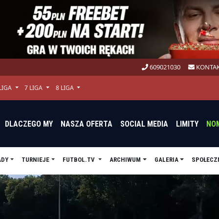
609021030
KONTAK
 LIGA
7 LIGA
8 LIGA
DLACZEGO MY
NASZA OFERTA
SOCIAL MEDIA
LIMITY
NO
ADY
TURNIEJE
FUTBOL.TV
ARCHIWUM
GALERIA
SPOŁECZ