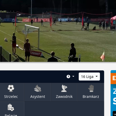
16 Liga
Strzelec
Asystent
Zawodnik
Bramkarz
Relacje