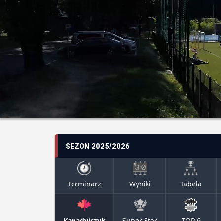
SEZON 2025/2026
Terminarz
Wyniki
Tabela
Kanadyjczyk
Super Star
TOP 6