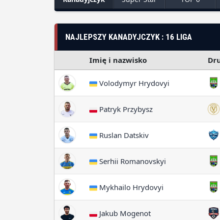
NAJLEPSZY KANADYJCZYK : 16 LIGA
Imię i nazwisko
Dr
Volodymyr Hrydovyi
Patryk Przybysz
Ruslan Datskiv
Serhii Romanovskyi
Mykhailo Hrydovyi
Jakub Mogenot