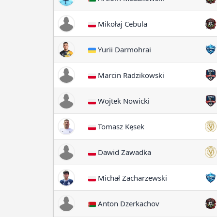
Mikołaj Cebula
Yurii Darmohrai
Marcin Radzikowski
Wojtek Nowicki
Tomasz Kęsek
Dawid Zawadka
Michał Zacharzewski
Anton Dzerkachov