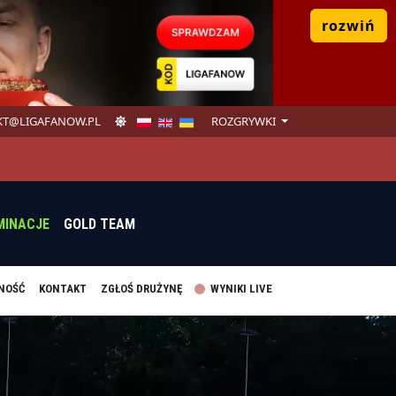
rozwiń
T@LIGAFANOW.PL
ROZGRYWKI
MINACJE
GOLD TEAM
NOŚĆ
KONTAKT
ZGŁOŚ DRUŻYNĘ
WYNIKI LIVE