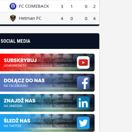
FC COMEBACK
3
1
0
2
Hetman FC
4
0
0
4
SOCIAL MEDIA