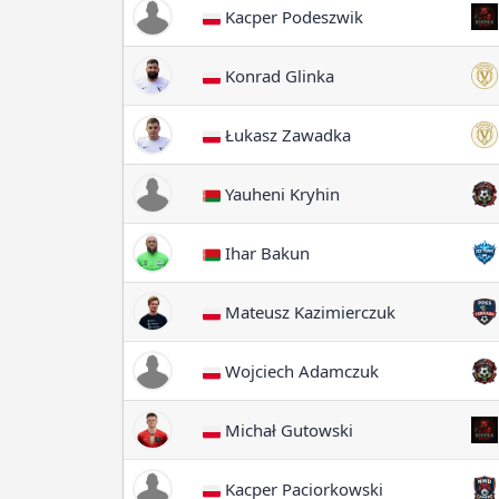
Kacper Podeszwik
Konrad Glinka
Łukasz Zawadka
Yauheni Kryhin
Ihar Bakun
Mateusz Kazimierczuk
Wojciech Adamczuk
Michał Gutowski
Kacper Paciorkowski