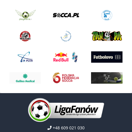
+48 609 021 030