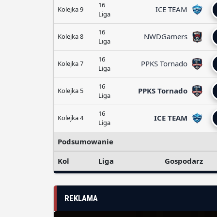
16
ICE TEAM
Kolejka 9
Liga
16
NWDGamers
Kolejka 8
Liga
16
PPKS Tornado
Kolejka 7
Liga
16
PPKS Tornado
Kolejka 5
Liga
16
ICE TEAM
Kolejka 4
Liga
Podsumowanie
Kol
Liga
Gospodarz
REKLAMA