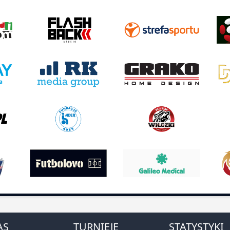
AS
TURNIEJE
STATYSTYKI