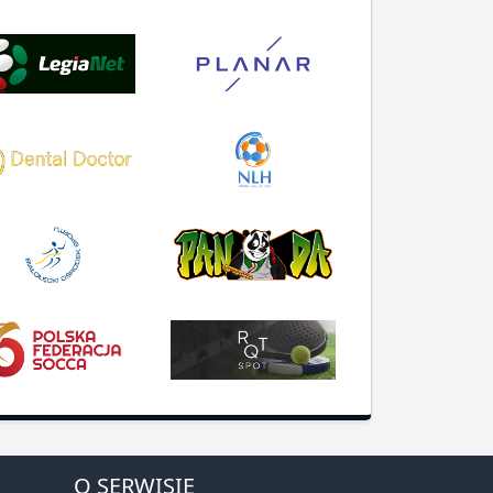
O SERWISIE