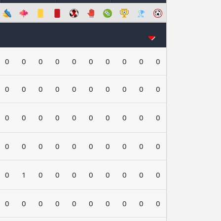
0
0
0
0
0
0
0
0
0
0
0
0
0
0
0
0
0
0
0
0
0
0
0
0
0
0
0
0
0
0
0
0
0
0
0
0
0
0
0
0
0
1
0
0
0
0
0
0
0
0
0
0
0
0
0
0
0
0
0
0