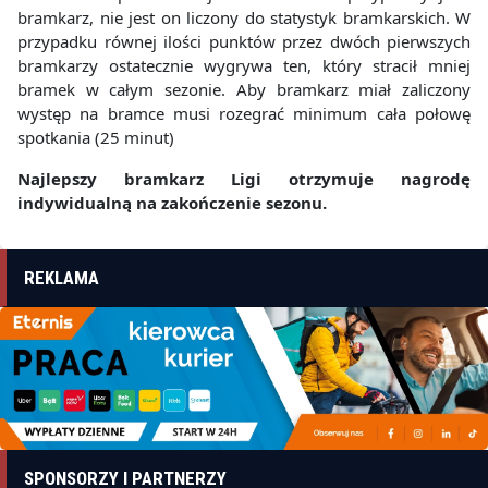
bramkarz, nie jest on liczony do statystyk bramkarskich. W
przypadku równej ilości punktów przez dwóch pierwszych
bramkarzy ostatecznie wygrywa ten, który stracił mniej
bramek w całym sezonie. Aby bramkarz miał zaliczony
występ na bramce musi rozegrać minimum cała połowę
spotkania (25 minut)
Najlepszy bramkarz Ligi otrzymuje nagrodę
indywidualną na zakończenie sezonu.
REKLAMA
SPONSORZY I PARTNERZY