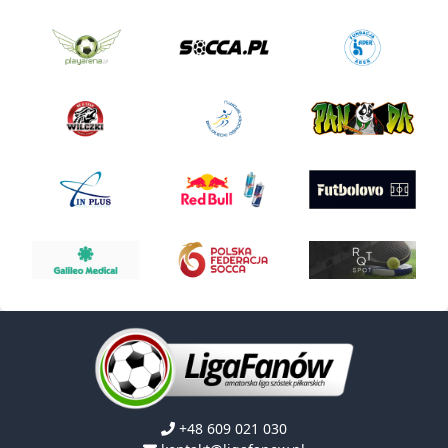
+48 609 021 030