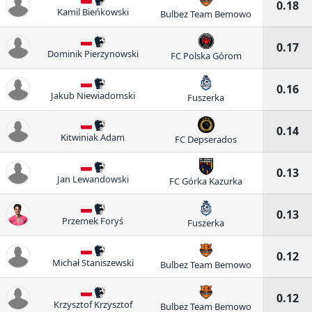
0.18
Kamil Bieńkowski
Bulbez Team Bemowo
0.17
Dominik Pierzynowski
FC Polska Górom
0.16
Jakub Niewiadomski
Fuszerka
0.14
Kitwiniak Adam
FC Depserados
0.13
Jan Lewandowski
FC Górka Kazurka
0.13
Przemek Foryś
Fuszerka
0.12
Michał Staniszewski
Bulbez Team Bemowo
0.12
Krzysztof Krzysztof
Bulbez Team Bemowo