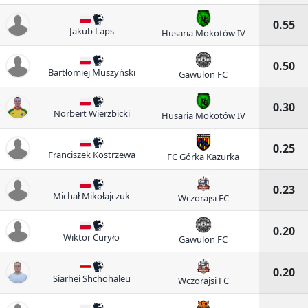
0.55
Jakub Laps
Husaria Mokotów IV
0.50
Bartłomiej Muszyński
Gawulon FC
0.30
Norbert Wierzbicki
Husaria Mokotów IV
0.25
Franciszek Kostrzewa
FC Górka Kazurka
0.23
Michał Mikołajczuk
Wczorajsi FC
0.20
Wiktor Curyło
Gawulon FC
0.20
Siarhei Shchohaleu
Wczorajsi FC