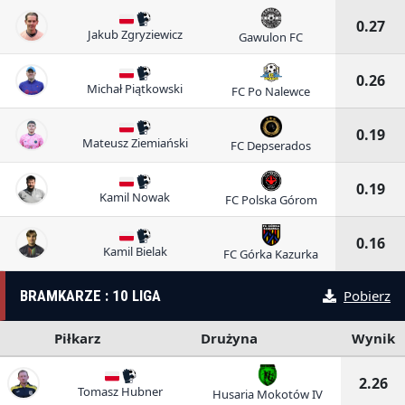
0.27
Jakub Zgryziewicz
Gawulon FC
0.26
Michał Piątkowski
FC Po Nalewce
0.19
Mateusz Ziemiański
FC Depserados
0.19
Kamil Nowak
FC Polska Górom
0.16
Kamil Bielak
FC Górka Kazurka
BRAMKARZE : 10 LIGA
Pobierz
Piłkarz
Drużyna
Wynik
2.26
Tomasz Hubner
Husaria Mokotów IV