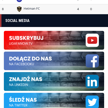
Hetman FC
8
4
0
SOCIAL MEDIA