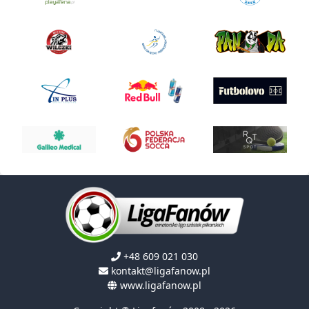
+48 609 021 030
kontakt@ligafanow.pl
www.ligafanow.pl