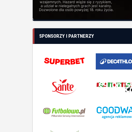
SPONSORZY I PARTNERZY