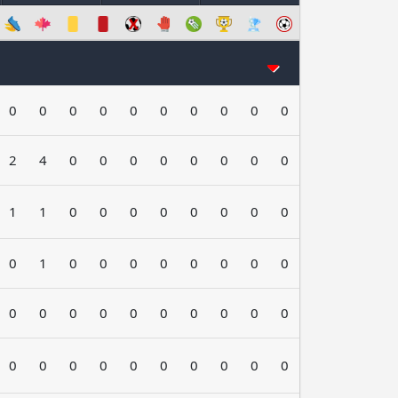
0
0
0
0
0
0
0
0
0
0
2
4
0
0
0
0
0
0
0
0
1
1
0
0
0
0
0
0
0
0
0
1
0
0
0
0
0
0
0
0
0
0
0
0
0
0
0
0
0
0
0
0
0
0
0
0
0
0
0
0