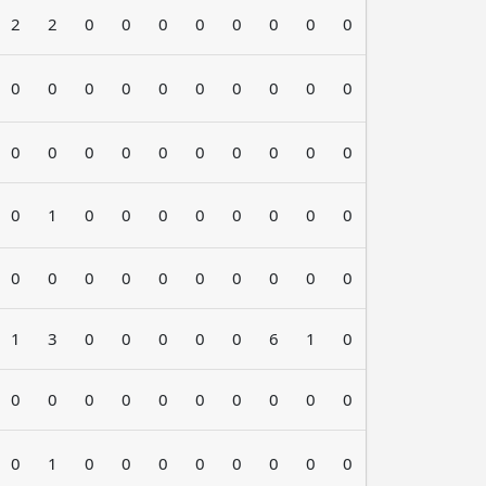
2
2
0
0
0
0
0
0
0
0
0
0
0
0
0
0
0
0
0
0
0
0
0
0
0
0
0
0
0
0
0
1
0
0
0
0
0
0
0
0
0
0
0
0
0
0
0
0
0
0
1
3
0
0
0
0
0
6
1
0
0
0
0
0
0
0
0
0
0
0
0
1
0
0
0
0
0
0
0
0