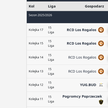
Kol
Liga
Gospodarz
Sezon 2025/2026
15
RCD Los Rogalos
Kolejka 17
Liga
15
RCD Los Rogalos
Kolejka 15
Liga
15
RCD Los Rogalos
Kolejka 14
Liga
15
RCD Los Rogalos
Kolejka 13
Liga
15
YUG.BUD
Kolejka 12
Liga
Pogromcy Poprzeczek
15
Kolejka 11
Liga