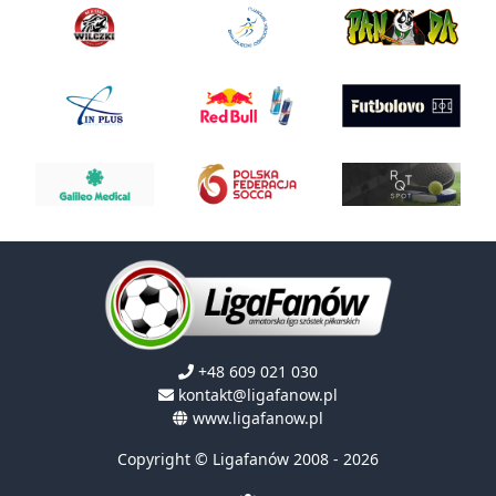
+48 609 021 030
kontakt@ligafanow.pl
www.ligafanow.pl
Copyright © Ligafanów 2008 - 2026