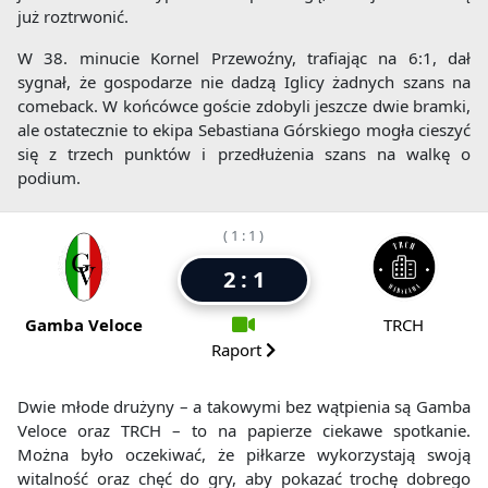
już roztrwonić.
W 38. minucie Kornel Przewoźny, trafiając na 6:1, dał
sygnał, że gospodarze nie dadzą Iglicy żadnych szans na
comeback. W końcówce goście zdobyli jeszcze dwie bramki,
ale ostatecznie to ekipa Sebastiana Górskiego mogła cieszyć
się z trzech punktów i przedłużenia szans na walkę o
podium.
( 1 : 1 )
2 : 1
Gamba Veloce
TRCH
Raport
Dwie młode drużyny – a takowymi bez wątpienia są Gamba
Veloce oraz TRCH – to na papierze ciekawe spotkanie.
Można było oczekiwać, że piłkarze wykorzystają swoją
witalność oraz chęć do gry, aby pokazać trochę dobrego