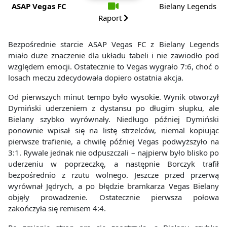
ASAP Vegas FC
Bielany Legends
Raport
Bezpośrednie starcie ASAP Vegas FC z Bielany Legends
miało duże znaczenie dla układu tabeli i nie zawiodło pod
względem emocji. Ostatecznie to Vegas wygrało 7:6, choć o
losach meczu zdecydowała dopiero ostatnia akcja.
Od pierwszych minut tempo było wysokie. Wynik otworzył
Dymiński uderzeniem z dystansu po długim słupku, ale
Bielany szybko wyrównały. Niedługo później Dymiński
ponownie wpisał się na listę strzelców, niemal kopiując
pierwsze trafienie, a chwilę później Vegas podwyższyło na
3:1. Rywale jednak nie odpuszczali – najpierw było blisko po
uderzeniu w poprzeczkę, a następnie Borczyk trafił
bezpośrednio z rzutu wolnego. Jeszcze przed przerwą
wyrównał Jędrych, a po błędzie bramkarza Vegas Bielany
objęły prowadzenie. Ostatecznie pierwsza połowa
zakończyła się remisem 4:4.