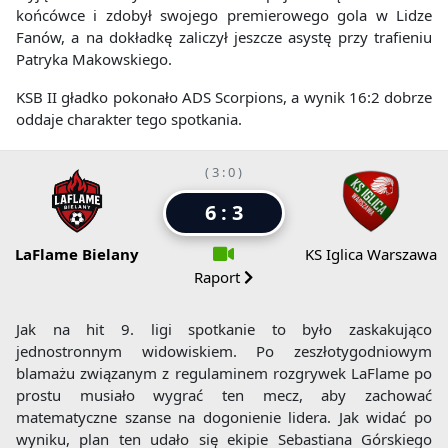
końcówce i zdobył swojego premierowego gola w Lidze
Fanów, a na dokładkę zaliczył jeszcze asystę przy trafieniu
Patryka Makowskiego.
KSB II gładko pokonało ADS Scorpions, a wynik 16:2 dobrze
oddaje charakter tego spotkania.
( 3 : 0 )
6 : 3
LaFlame Bielany
KS Iglica Warszawa
Raport
Jak na hit 9. ligi spotkanie to było zaskakująco
jednostronnym widowiskiem. Po zeszłotygodniowym
blamażu związanym z regulaminem rozgrywek LaFlame po
prostu musiało wygrać ten mecz, aby zachować
matematyczne szanse na dogonienie lidera. Jak widać po
wyniku, plan ten udało się ekipie Sebastiana Górskiego