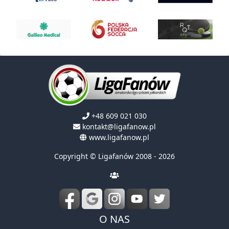
+48 609 021 030
kontakt@ligafanow.pl
www.ligafanow.pl
Copyright © Ligafanów 2008 - 2026
O NAS
Historia