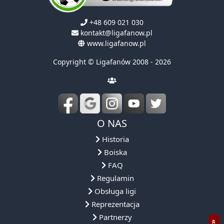
+48 609 021 030
kontakt@ligafanow.pl
www.ligafanow.pl
Copyright © Ligafanów 2008 - 2026
O NAS
Historia
Boiska
FAQ
Regulamin
Obsługa ligi
Reprezentacja
Partnerzy