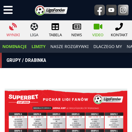
WYNIKI
LIGA
TABELA
NEWS
VIDEO
KONTAKT
NOMINACJE
LIMITY
NASZE ROZGRYWKI
DLACZEGO MY
NA
GRUPY / DRABINKA