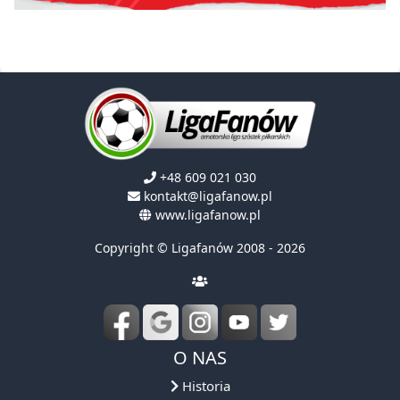
+48 609 021 030
kontakt@ligafanow.pl
www.ligafanow.pl
Copyright © Ligafanów 2008 - 2026
O NAS
Historia