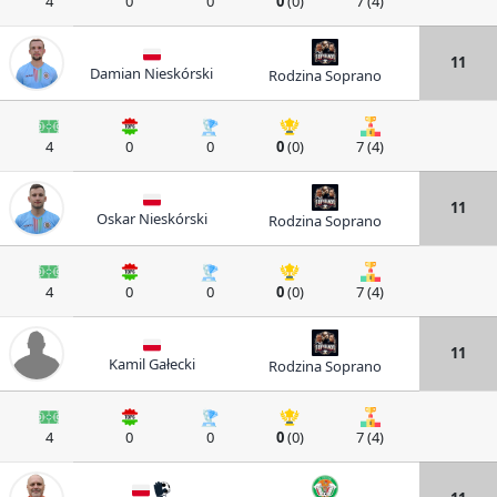
4
0
0
0
(0)
7 (4)
11
Damian Nieskórski
Rodzina Soprano
4
0
0
0
(0)
7 (4)
11
Oskar Nieskórski
Rodzina Soprano
4
0
0
0
(0)
7 (4)
11
Kamil Gałecki
Rodzina Soprano
4
0
0
0
(0)
7 (4)