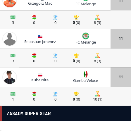
11
Grzegorz Mac
FC Melange
3
0
0
0
(0)
8 (3)
11
Sebastian Jimenez
FC Melange
3
0
0
0
(0)
8 (3)
11
Kuba Nita
Gamba Veloce
1
0
0
0
(0)
10 (1)
ZASADY SUPER STAR