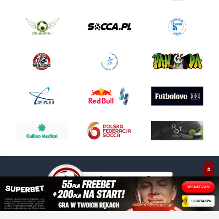
+48 609 021 030