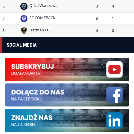
Q-Ice Warszawa
6
3
4
FC COMEBACK
7
3
1
Hetman FC
8
4
0
SOCIAL MEDIA