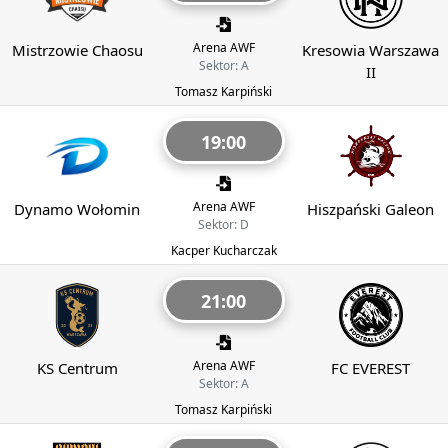
Arena AWF
Mistrzowie Chaosu
Kresowia Warszawa
Sektor: A
II
Tomasz Karpiński
19:00
Arena AWF
Dynamo Wołomin
Hiszpański Galeon
Sektor: D
Kacper Kucharczak
21:00
Arena AWF
KS Centrum
FC EVEREST
Sektor: A
Tomasz Karpiński