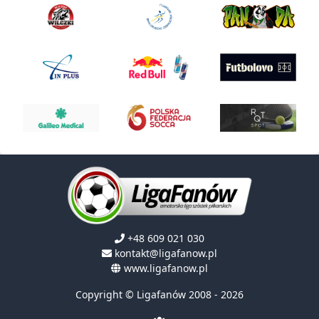
+48 609 021 030
kontakt@ligafanow.pl
www.ligafanow.pl
Copyright © Ligafanów 2008 - 2026