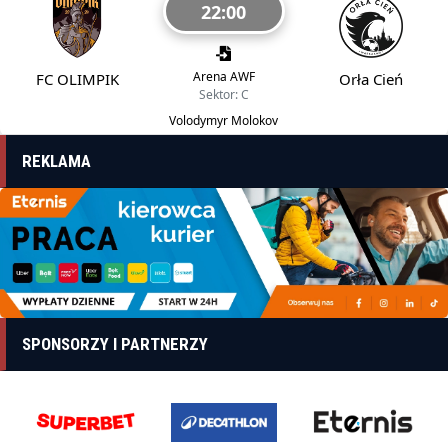
22:00
Arena AWF
FC OLIMPIK
Orła Cień
Sektor: C
Volodymyr Molokov
REKLAMA
SPONSORZY I PARTNERZY