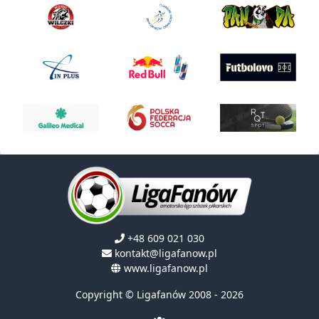
+48 609 021 030
kontakt@ligafanow.pl
www.ligafanow.pl
Copyright © Ligafanów 2008 - 2026