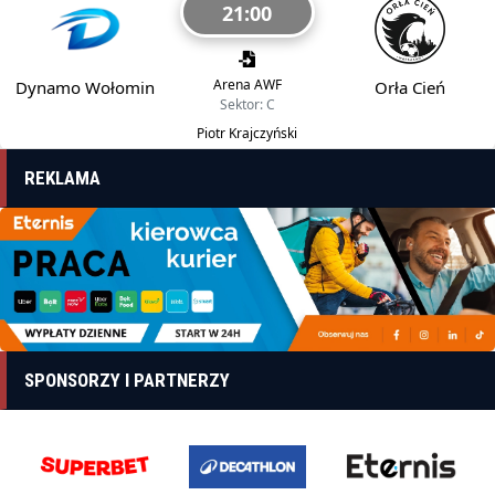
21:00
Arena AWF
Dynamo Wołomin
Orła Cień
Sektor: C
Piotr Krajczyński
REKLAMA
SPONSORZY I PARTNERZY