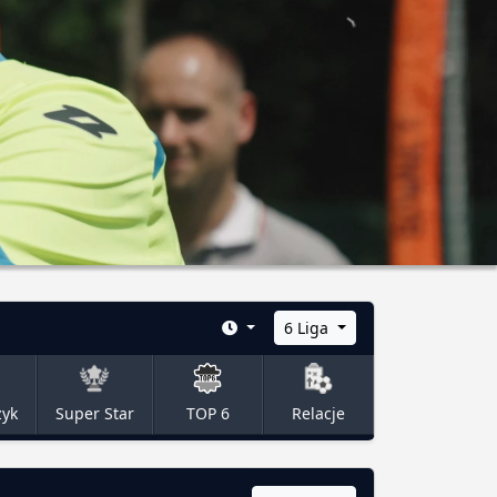
6 Liga
zyk
Super Star
TOP 6
Relacje