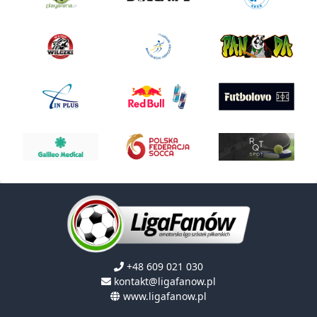
+48 609 021 030
kontakt@ligafanow.pl
www.ligafanow.pl
Copyright © Ligafanów 2008 - 2026