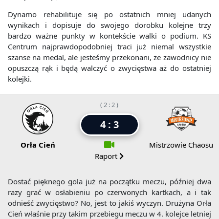
Dynamo rehabilituje się po ostatnich mniej udanych
wynikach i dopisuje do swojego dorobku kolejne trzy
bardzo ważne punkty w kontekście walki o podium. KS
Centrum najprawdopodobniej traci już niemal wszystkie
szanse na medal, ale jesteśmy przekonani, że zawodnicy nie
opuszczą rąk i będą walczyć o zwycięstwa aż do ostatniej
kolejki.
( 2 : 2 )
4 : 3
Orła Cień
Mistrzowie Chaosu
Raport
Dostać pięknego gola już na początku meczu, później dwa
razy grać w osłabieniu po czerwonych kartkach, a i tak
odnieść zwycięstwo? No, jest to jakiś wyczyn. Drużyna Orła
Cień właśnie przy takim przebiegu meczu w 4. kolejce letniej