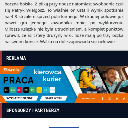
boczną boiska. Z piłką przy nodze natomiast swobodnie czuł
się Patryk Wielgosz. To właśnie on ustalił wynik spotkania
na 4:3 strzałem sprzed pola karnego. W drugiej połowie już
nawet gra jednego zawodnika mniej po wykluczeniu
Miłosza Książka nie była utrudnieniem, a komplet punktów
sprawił, że aż cztery drużyny w 6. lidze mają po trzy oczka
na swoim koncie. Walka na dole zapowiada się ciekawie.
REKLAMA
SPONSORZY I PARTNERZY