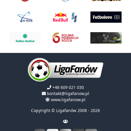
+48 609 021 030
kontakt@ligafanow.pl
www.ligafanow.pl
Copyright © Ligafanów 2008 - 2026