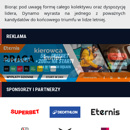
Biorąc pod uwagę formę całego kolektywu oraz dyspozycję
lidera, Dynamo wyrasta na jednego z poważnych
kandydatów do końcowego triumfu w lidze letniej.
REKLAMA
SPONSORZY I PARTNERZY