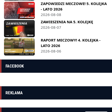
ZAPOWIEDZI MECZOWE! 5. KOLEJKA
- LATO 2026
2026-08-08
ZAWIESZENIA NA 5. KOLEJKĘ
2026-08-07
RAPORT MECZOWY! 4. KOLEJKA -
LATO 2026
2026-08-06
FACEBOOK
REKLAMA