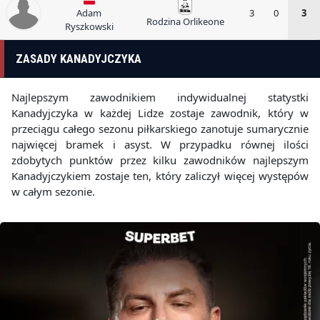
Adam
3
0
3
Rodzina Orlikeone
Ryszkowski
ZASADY KANADYJCZYKA
Najlepszym zawodnikiem indywidualnej statystki
Kanadyjczyka w każdej Lidze zostaje zawodnik, który w
przeciągu całego sezonu piłkarskiego zanotuje sumarycznie
najwięcej bramek i asyst. W przypadku równej ilości
zdobytych punktów przez kilku zawodników najlepszym
Kanadyjczykiem zostaje ten, który zaliczył więcej występów
w całym sezonie.