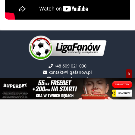
+48 609 021 030
kontakt@ligafanow.pl
www.ligafanow.pl
Copyright © Ligafanów 2008 - 2026
O NAS