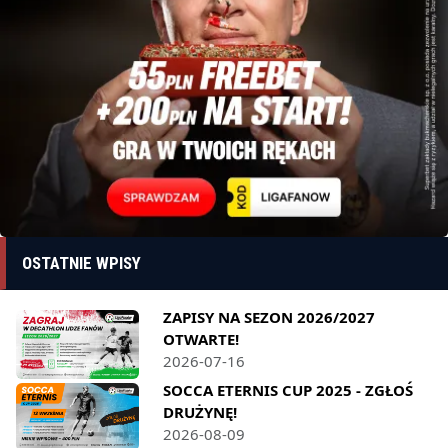
OSTATNIE WPISY
ZAPISY NA SEZON 2026/2027
OTWARTE!
2026-07-16
SOCCA ETERNIS CUP 2025 - ZGŁOŚ
DRUŻYNĘ!
2026-08-09