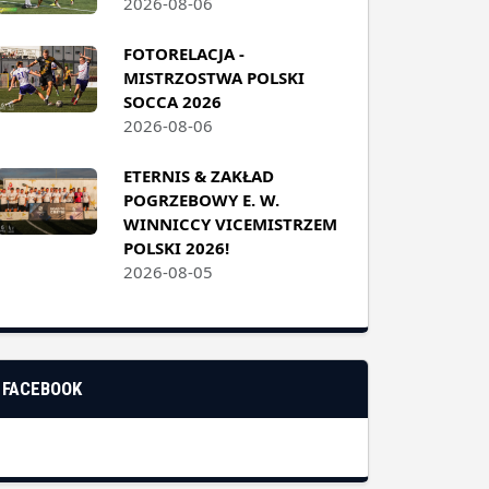
2026-08-06
FOTORELACJA -
MISTRZOSTWA POLSKI
SOCCA 2026
2026-08-06
ETERNIS & ZAKŁAD
POGRZEBOWY E. W.
WINNICCY VICEMISTRZEM
POLSKI 2026!
2026-08-05
FACEBOOK