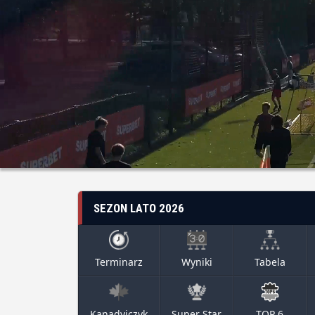
SEZON LATO 2026
Terminarz
Wyniki
Tabela
Kanadyjczyk
Super Star
TOP 6