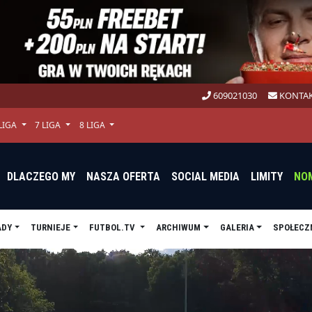
609021030
KONTAK
 LIGA
7 LIGA
8 LIGA
DLACZEGO MY
NASZA OFERTA
SOCIAL MEDIA
LIMITY
NO
ADY
TURNIEJE
FUTBOL.TV
ARCHIWUM
GALERIA
SPOŁECZ