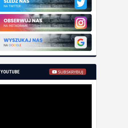
YOUTUBE
SUBSKRYBUJ