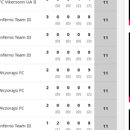
C Vikersonn UA II
11
(0)
(0)
(2)
(7)
3
0
0
0
8
nferno Team III
11
(0)
(0)
(0)
(3)
3
0
0
0
8
nferno Team III
11
(0)
(0)
(0)
(3)
3
0
0
0
8
nferno Team III
11
(0)
(0)
(0)
(3)
2
0
0
0
9
czorajsi FC
11
(0)
(0)
(0)
(2)
2
0
0
0
9
czorajsi FC
11
(0)
(0)
(0)
(2)
2
0
0
0
9
czorajsi FC
11
(0)
(0)
(0)
(2)
1
2
0
0
8
nferno Team III
11
(1)
(0)
(0)
(3)