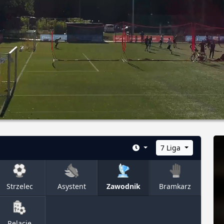
7 Liga
Strzelec
Asystent
Zawodnik
Bramkarz
Relacje