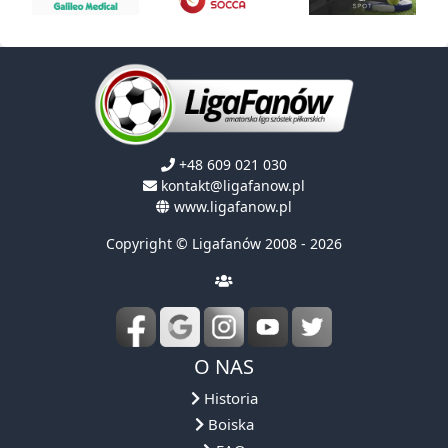
+48 609 021 030
kontakt@ligafanow.pl
www.ligafanow.pl
Copyright © Ligafanów 2008 - 2026
O NAS
Historia
Boiska