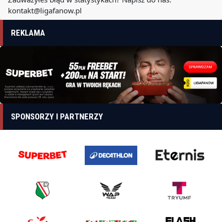
kontakt@ligafanow.pl
REKLAMA
SPONSORZY I PARTNERZY