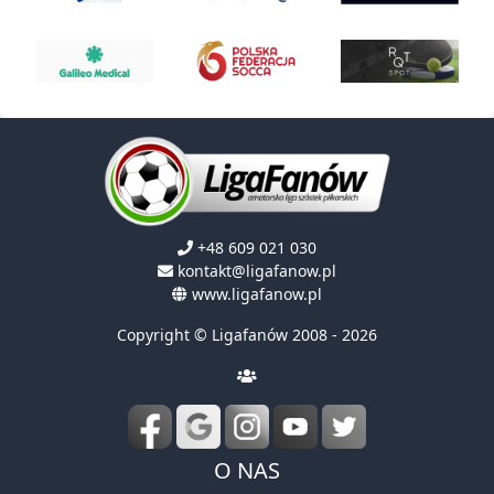
+48 609 021 030
kontakt@ligafanow.pl
www.ligafanow.pl
Copyright © Ligafanów 2008 - 2026
O NAS