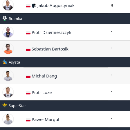
Jakub Augustyniak
9
Bramka
Piotr Dziemieszczyk
1
Sebastian Bartosik
1
Asysta
Michał Dang
1
Piotr Loze
1
SuperStar
Paweł Margul
1