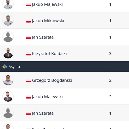
Jakub Majewski
1
Jakub Miklowski
1
Jan Szarata
1
Krzysztof Kulibski
3
Asysta
Grzegorz Bogdański
2
Jakub Majewski
2
Jan Szarata
1