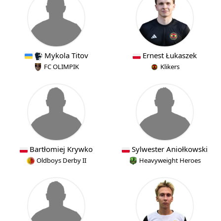
Mykola Titov
Ernest Łukaszek
FC OLIMPIK
Klikers
Bartłomiej Krywko
Sylwester Aniołkowski
Oldboys Derby II
Heavyweight Heroes