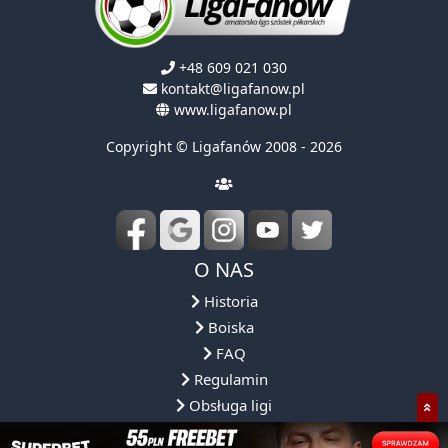
+48 609 021 030
kontakt@ligafanow.pl
www.ligafanow.pl
Copyright © Ligafanów 2008 - 2026
O NAS
Historia
Boiska
FAQ
Regulamin
Obsługa ligi
Reprezentacja