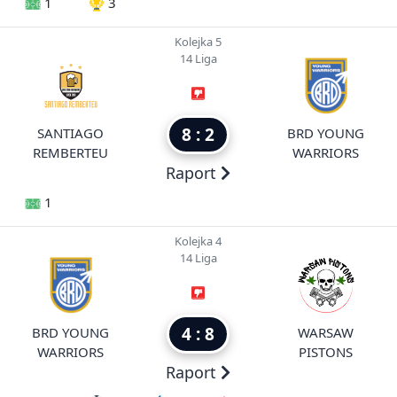
1
3
Kolejka 5
14 Liga
8 : 2
SANTIAGO
BRD YOUNG
REMBERTEU
WARRIORS
Raport
1
Kolejka 4
14 Liga
4 : 8
BRD YOUNG
WARSAW
WARRIORS
PISTONS
Raport