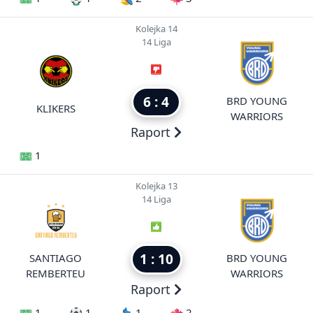
Kolejka 14
14 Liga
6 : 4
BRD YOUNG
KLIKERS
WARRIORS
Raport
1
Kolejka 13
14 Liga
1 : 10
SANTIAGO
BRD YOUNG
REMBERTEU
WARRIORS
Raport
1
1
1
2