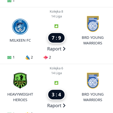
1
Kolejka 8
14 Liga
7 : 9
BRD YOUNG
MILKEEN FC
WARRIORS
Raport
1
2
2
Kolejka 6
14 Liga
3 : 4
HEAVYWEIGHT
BRD YOUNG
HEROES
WARRIORS
Raport