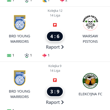
Kolejka 12
14 Liga
4 : 6
BRD YOUNG
WARSAW
WARRIORS
PISTONS
Raport
1
1
1
Kolejka 9
14 Liga
3 : 9
BRD YOUNG
ELEKCYJNA FC
WARRIORS
Raport