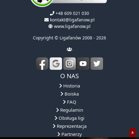
+48 609 021 030
kontakt@ligafanow.pl
www.ligafanow.pl
Copyright © Ligafanów 2008 - 2026
O NAS
Historia
Boiska
FAQ
Regulamin
Obsługa ligi
Reprezentacja
Partnerzy