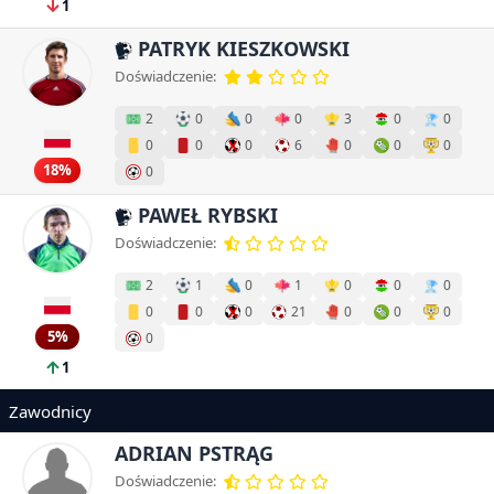
1
PATRYK KIESZKOWSKI
Doświadczenie:
2
0
0
0
3
0
0
0
0
0
6
0
0
0
18%
0
PAWEŁ RYBSKI
Doświadczenie:
2
1
0
1
0
0
0
0
0
0
21
0
0
0
5%
0
1
Zawodnicy
ADRIAN PSTRĄG
Doświadczenie: