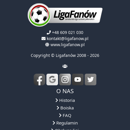
+48 609 021 030
kontakt@ligafanow.pl
www.ligafanow.pl
Copyright © Ligafanów 2008 - 2026
O NAS
Historia
Boiska
FAQ
Regulamin