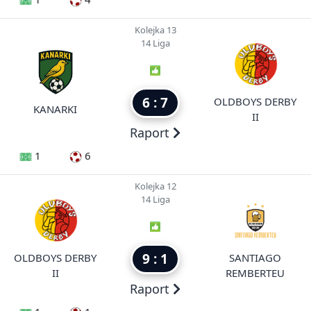
Kolejka 13
14 Liga
6 : 7
OLDBOYS DERBY
KANARKI
II
Raport
1
6
Kolejka 12
14 Liga
9 : 1
OLDBOYS DERBY
SANTIAGO
II
REMBERTEU
Raport