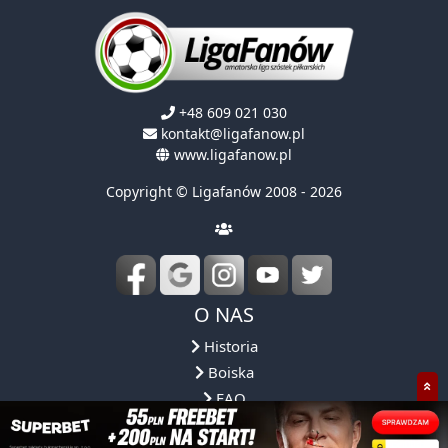
+48 609 021 030
kontakt@ligafanow.pl
www.ligafanow.pl
Copyright © Ligafanów 2008 - 2026
O NAS
Historia
Boiska
FAQ
Regulamin