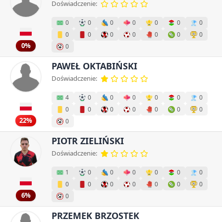
Doświadczenie:
0
0
0
0
0
0
0
0
0
0
0
0
0
0
0%
0
PAWEŁ OKTABIŃSKI
Doświadczenie:
4
0
0
0
0
0
0
0
0
0
0
0
0
0
22%
0
PIOTR ZIELIŃSKI
Doświadczenie:
1
0
0
0
0
0
0
0
0
0
0
0
0
0
6%
0
PRZEMEK BRZOSTEK