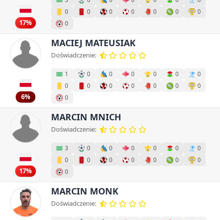
0
0
0
0
0
0
0
17%
0
MACIEJ MATEUSIAK
Doświadczenie:
1
0
0
0
0
0
0
0
0
0
0
0
0
0
6%
0
MARCIN MNICH
Doświadczenie:
3
0
0
0
0
0
0
0
0
0
0
0
0
0
17%
0
MARCIN MONK
Doświadczenie: