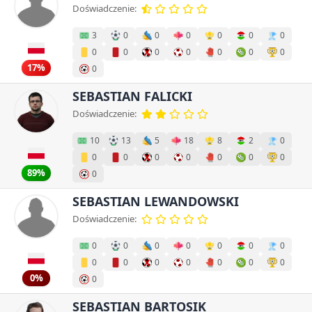
Doświadczenie:
3
0
0
0
0
0
0
0
0
0
0
0
0
0
17%
0
SEBASTIAN FALICKI
Doświadczenie:
10
13
5
18
8
2
0
0
0
0
0
0
0
0
89%
0
SEBASTIAN LEWANDOWSKI
Doświadczenie:
0
0
0
0
0
0
0
0
0
0
0
0
0
0
0%
0
SEBASTIAN BARTOSIK