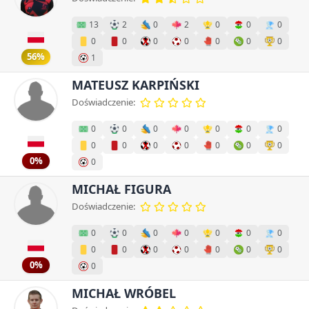
13
2
0
2
0
0
0
0
0
0
0
0
0
0
56%
1
MATEUSZ KARPIŃSKI
Doświadczenie:
0
0
0
0
0
0
0
0
0
0
0
0
0
0
0%
0
MICHAŁ FIGURA
Doświadczenie:
0
0
0
0
0
0
0
0
0
0
0
0
0
0
0%
0
MICHAŁ WRÓBEL