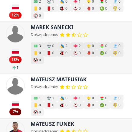
2
1
0
1
0
0
0
0
0
0
0
0
0
0
12%
0
MAREK SANECKI
Doświadczenie:
3
0
2
2
0
0
0
0
0
0
0
0
0
0
18%
0
1
MATEUSZ MATEUSIAK
Doświadczenie:
1
1
0
1
0
0
0
0
0
0
0
0
0
0
7%
0
MATEUSZ FUNEK
Doświadczenie: