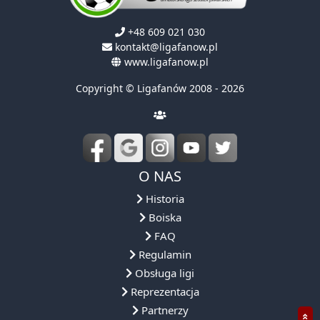
+48 609 021 030
kontakt@ligafanow.pl
www.ligafanow.pl
Copyright © Ligafanów 2008 - 2026
O NAS
Historia
Boiska
FAQ
Regulamin
Obsługa ligi
Reprezentacja
Partnerzy