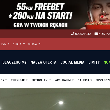
609021030
KONTAK
 LIGA
7 LIGA
8 LIGA
DLACZEGO MY
NASZA OFERTA
SOCIAL MEDIA
LIMITY
NO
ADY
TURNIEJE
FUTBOL.TV
ARCHIWUM
GALERIA
SPOŁECZ