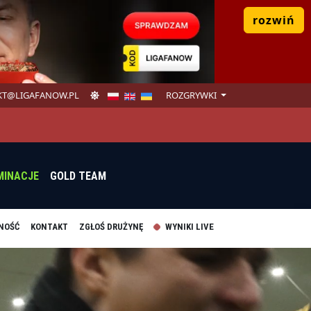
rozwiń
T@LIGAFANOW.PL
ROZGRYWKI
MINACJE
GOLD TEAM
NOŚĆ
KONTAKT
ZGŁOŚ DRUŻYNĘ
WYNIKI LIVE