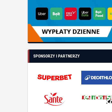
SPONSORZY I PARTNERZY