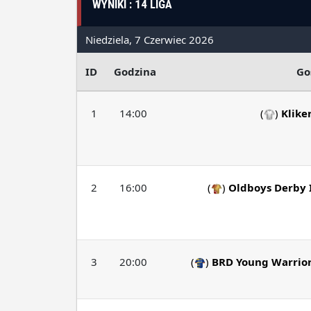
WYNIKI : 14 LIGA
Niedziela, 7 Czerwiec 2026
ID
Godzina
Go
1
14:00
(
)
Klike
2
16:00
(
)
Oldboys Derby 
3
20:00
(
)
BRD Young Warrio