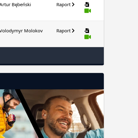
Artur Bębeński
Raport
Volodymyr Molokov
Raport