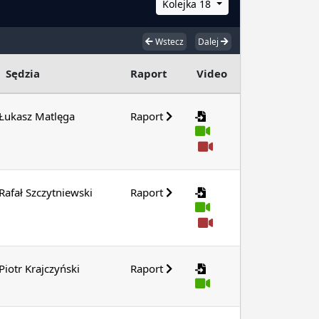
Kolejka 18
Wstecz
Dalej
Sędzia
Raport
Video
Łukasz Matlęga
Raport
Rafał Szczytniewski
Raport
Piotr Krajczyński
Raport