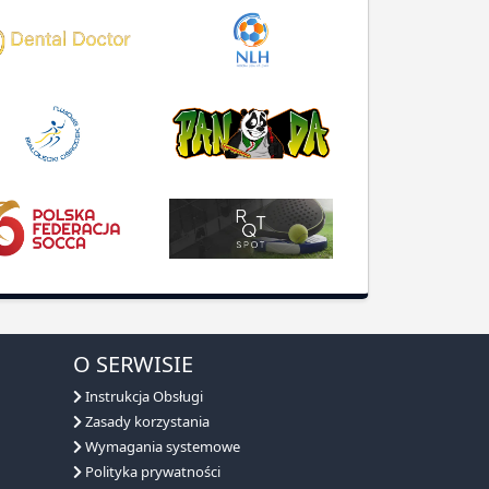
O SERWISIE
Instrukcja Obsługi
Zasady korzystania
Wymagania systemowe
Polityka prywatności