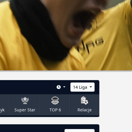
14 Liga
zyk
Super Star
TOP 6
Relacje