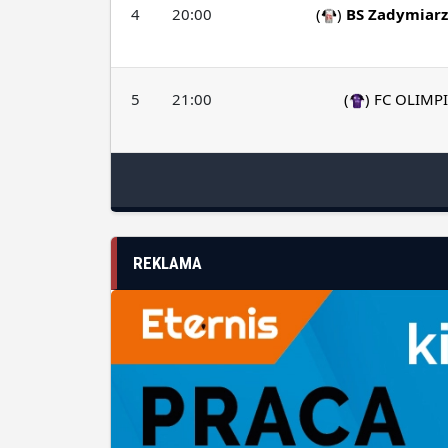
4
20:00
(
)
BS Zadymiarz
5
21:00
(
)
FC OLIMP
REKLAMA