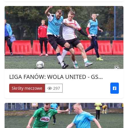
LIGA FANÓW: WOLA UNITED - GS
ZABRODZIACZEK (JESIEŃ 2017)
Skróty meczowe
297