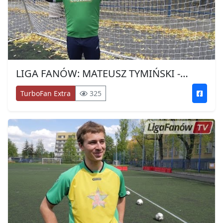
LIGA FANÓW: MATEUSZ TYMIŃSKI -
4.ODCINEK TURBOFAN EXTRA!
TurboFan Extra
325