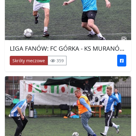
LIGA FANÓW: FC GÓRKA - KS MURANÓW
(JESIEŃ 2017)
Skróty meczowe
359