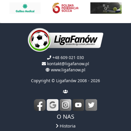
+48 609 021 030
kontakt@ligafanow.pl
www.ligafanow.pl
Copyright © Ligafanów 2008 - 2026
O NAS
Historia