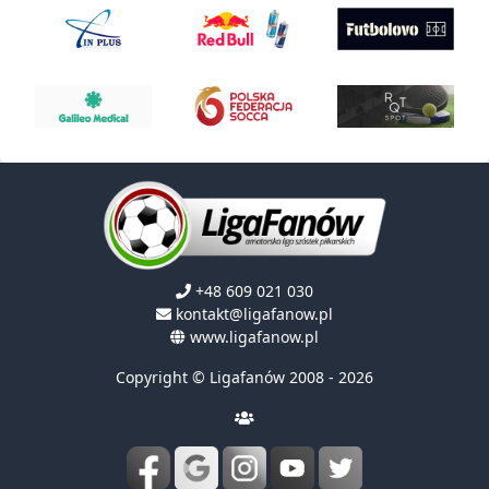
+48 609 021 030
kontakt@ligafanow.pl
www.ligafanow.pl
Copyright © Ligafanów 2008 - 2026