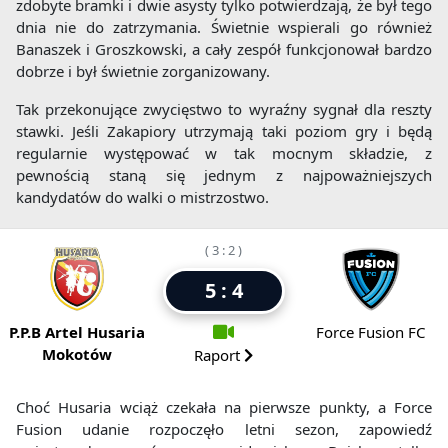
zdobyte bramki i dwie asysty tylko potwierdzają, że był tego
dnia nie do zatrzymania. Świetnie wspierali go również
Banaszek i Groszkowski, a cały zespół funkcjonował bardzo
dobrze i był świetnie zorganizowany.
Tak przekonujące zwycięstwo to wyraźny sygnał dla reszty
stawki. Jeśli Zakapiory utrzymają taki poziom gry i będą
regularnie występować w tak mocnym składzie, z
pewnością staną się jednym z najpoważniejszych
kandydatów do walki o mistrzostwo.
( 3 : 2 )
5 : 4
P.P.B Artel Husaria
Force Fusion FC
Mokotów
Raport
Choć Husaria wciąż czekała na pierwsze punkty, a Force
Fusion udanie rozpoczęło letni sezon, zapowiedź