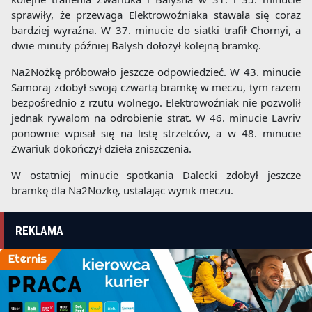
sprawiły, że przewaga Elektrowoźniaka stawała się coraz
bardziej wyraźna. W 37. minucie do siatki trafił Chornyi, a
dwie minuty później Balysh dołożył kolejną bramkę.
Na2Nożkę próbowało jeszcze odpowiedzieć. W 43. minucie
Samoraj zdobył swoją czwartą bramkę w meczu, tym razem
bezpośrednio z rzutu wolnego. Elektrowoźniak nie pozwolił
jednak rywalom na odrobienie strat. W 46. minucie Lavriv
ponownie wpisał się na listę strzelców, a w 48. minucie
Zwariuk dokończył dzieła zniszczenia.
W ostatniej minucie spotkania Dalecki zdobył jeszcze
bramkę dla Na2Nożkę, ustalając wynik meczu.
REKLAMA