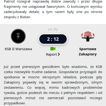
Patriot rozegrał naprawdę dobre zawody i przez długie
fragmenty nie ustępował faworytom. O końcowym wyniku
zadecydowały detale, a tym razem były one po stronie
zespołu z Bielan.
( 1 : 7 )
2 : 12
KSB II Warszawa
Sportowe
Zakapiory
Raport
Już przed pierwszym gwizdkiem było wiadomo, że KSB
czeka niezwykle trudne zadanie. Gospodarze przystąpili do
spotkania w mocno okrojonym składzie, podczas gdy
Zakapiory pojawiły się w swoim sprawdzonym, silnym
zestawieniu. Co więcej, mimo kadrowych problemów
rywala, goście podeszli do meczu z pełnym respektem i od
pierwszych minut nie zamierzali pozostawić niczego
przypadkowi.