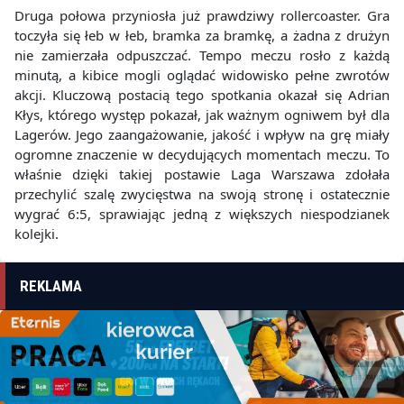
Druga połowa przyniosła już prawdziwy rollercoaster. Gra
toczyła się łeb w łeb, bramka za bramkę, a żadna z drużyn
nie zamierzała odpuszczać. Tempo meczu rosło z każdą
minutą, a kibice mogli oglądać widowisko pełne zwrotów
akcji. Kluczową postacią tego spotkania okazał się Adrian
Kłys, którego występ pokazał, jak ważnym ogniwem był dla
Lagerów. Jego zaangażowanie, jakość i wpływ na grę miały
ogromne znaczenie w decydujących momentach meczu. To
właśnie dzięki takiej postawie Laga Warszawa zdołała
przechylić szalę zwycięstwa na swoją stronę i ostatecznie
wygrać 6:5, sprawiając jedną z większych niespodzianek
kolejki.
REKLAMA