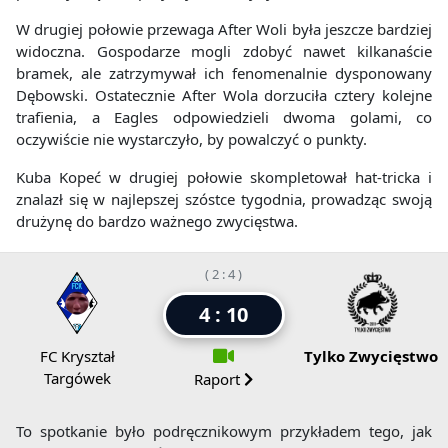
W drugiej połowie przewaga After Woli była jeszcze bardziej
widoczna. Gospodarze mogli zdobyć nawet kilkanaście
bramek, ale zatrzymywał ich fenomenalnie dysponowany
Dębowski. Ostatecznie After Wola dorzuciła cztery kolejne
trafienia, a Eagles odpowiedzieli dwoma golami, co
oczywiście nie wystarczyło, by powalczyć o punkty.
Kuba Kopeć w drugiej połowie skompletował hat-tricka i
znalazł się w najlepszej szóstce tygodnia, prowadząc swoją
drużynę do bardzo ważnego zwycięstwa.
( 2 : 4 )
4 : 10
FC Kryształ
Tylko Zwycięstwo
Targówek
Raport
To spotkanie było podręcznikowym przykładem tego, jak