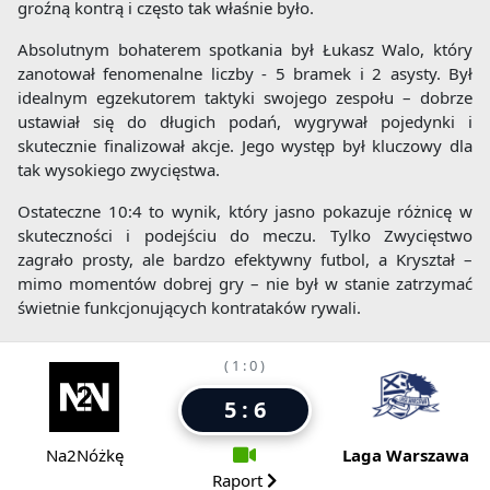
groźną kontrą i często tak właśnie było.
Absolutnym bohaterem spotkania był Łukasz Walo, który
zanotował fenomenalne liczby - 5 bramek i 2 asysty. Był
idealnym egzekutorem taktyki swojego zespołu – dobrze
ustawiał się do długich podań, wygrywał pojedynki i
skutecznie finalizował akcje. Jego występ był kluczowy dla
tak wysokiego zwycięstwa.
Ostateczne 10:4 to wynik, który jasno pokazuje różnicę w
skuteczności i podejściu do meczu. Tylko Zwycięstwo
zagrało prosty, ale bardzo efektywny futbol, a Kryształ –
mimo momentów dobrej gry – nie był w stanie zatrzymać
świetnie funkcjonujących kontrataków rywali.
( 1 : 0 )
5 : 6
Na2Nóżkę
Laga Warszawa
Raport