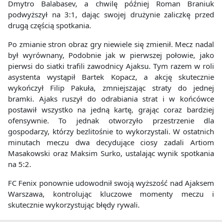
Dmytro Balabasev, a chwilę później Roman Braniuk
podwyższył na 3:1, dając swojej drużynie zaliczkę przed
drugą częścią spotkania.
Po zmianie stron obraz gry niewiele się zmienił. Mecz nadal
był wyrównany, Podobnie jak w pierwszej połowie, jako
pierwsi do siatki trafili zawodnicy Ajaksu. Tym razem w roli
asystenta wystąpił Bartek Kopacz, a akcję skutecznie
wykończył Filip Pakuła, zmniejszając straty do jednej
bramki. Ajaks ruszył do odrabiania strat i w końcówce
postawił wszystko na jedną kartę, grając coraz bardziej
ofensywnie. To jednak otworzyło przestrzenie dla
gospodarzy, którzy bezlitośnie to wykorzystali. W ostatnich
minutach meczu dwa decydujące ciosy zadali Artiom
Masakowski oraz Maksim Surko, ustalając wynik spotkania
na 5:2.
FC Fenix ponownie udowodnił swoją wyższość nad Ajaksem
Warszawa, kontrolując kluczowe momenty meczu i
skutecznie wykorzystując błędy rywali.