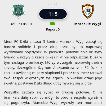
( 1 : 4 )
1 : 5
FC Dziki z Lasu II
Mareckie Wygi
Raport
Mecz FC Dziki z Lasu II kontra Mareckie Wygi zaczął się
bardzo solidnie i przez długi czas był to naprawdę
wyrównany pojedynek. W pierwszej połowie obie drużyny
twardo walczyły o każdą piłkę i nikt nie odpuszczał. Duża w
tym zasługa bramkarzy, którzy wyciągali naprawdę trudne
strzały. Szczególnie Szymon Aleksandrowicz z FC Dziki z
Lasu II uwijał się między słupkami i przez cały mecz ratował
swój zespół w groźnych sytuacjach. To właśnie dzięki jego
świetnej postawie Dziki długo utrzymywały się w grze.
Wszystko zaczęło się sypać w drugiej połowie. O ile
bramkarz dalej robił, co mógł, to obrona zespołu wyraźnie
się pogorszyła. Mareckie Wygi wyczuły ten moment i