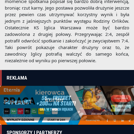
momencie spotkania popisał się bardzo dobrą interwencją,
broniąc rzut karny. Jego postawa pozwoliła drużynie jeszcze
przez pewien czas utrzymywać korzystny wynik i była
jednym z jaśniejszych punktów występu Rodziny Orlików.
Ostatecznie KS Iglica Warszawa może być bardzo
zadowolona z drugiej połowy. Przegrywając 2:4, zespół
potrafił odwrócić spotkanie i zakończyć je zwycięstwem 7:4.
Taki powrót pokazuje charakter drużyny oraz to, że
zawodnicy Iglicy potrafią walczyć do samego końca,
niezależnie od wyniku po pierwszej połowie.
REKLAMA
SPONSORZY I PARTNERZY