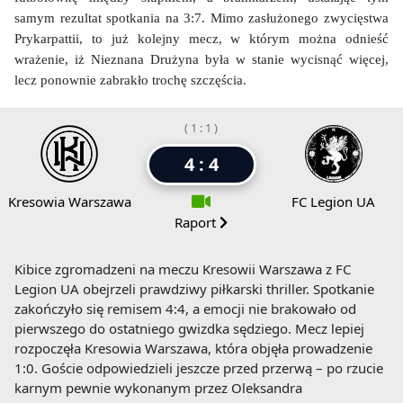
samym rezultat spotkania na 3:7. Mimo zasłużonego zwycięstwa
Prykarpattii, to już kolejny mecz, w którym można odnieść
wrażenie, iż Nieznana Drużyna była w stanie wycisnąć więcej,
lecz ponownie zabrakło trochę szczęścia.
( 1 : 1 )
4 : 4
Kresowia Warszawa
FC Legion UA
Raport
Kibice zgromadzeni na meczu Kresowii Warszawa z FC
Legion UA obejrzeli prawdziwy piłkarski thriller. Spotkanie
zakończyło się remisem 4:4, a emocji nie brakowało od
pierwszego do ostatniego gwizdka sędziego. Mecz lepiej
rozpoczęła Kresowia Warszawa, która objęła prowadzenie
1:0. Goście odpowiedzieli jeszcze przed przerwą – po rzucie
karnym pewnie wykonanym przez Oleksandra