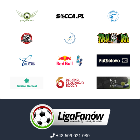
+48 609 021 030
kontakt@ligafanow.pl