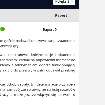
Kolejka 2
Raport
Raport
 goście nadawali ton rywalizacji. Ostatecznie
nizacji gry.
wie konstruowali kolejne akcje i skutecznie
 rozegraniem, czekali na odpowiedni moment do
roblemy z zatrzymaniem dobrze funkcjonującej
ynik 3:0 do przerwy w pełni oddawał przebieg
iej odrobić straty. Ich determinacja przyniosła
nia samobójcze sprawiły, że na listę strzelców
rużyna może jeszcze włączyć się do walki o