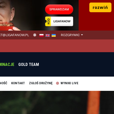
rozwiń
T@LIGAFANOW.PL
ROZGRYWKI
MINACJE
GOLD TEAM
NOŚĆ
KONTAKT
ZGŁOŚ DRUŻYNĘ
WYNIKI LIVE