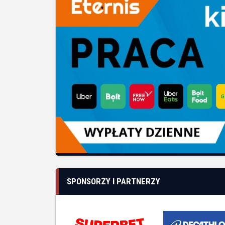
SPONSORZY I PARTNERZY