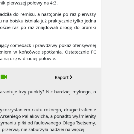
ik pierwszej połowy na 4:3.
dziła do remisu, a następnie po raz pierwszy
a boisku istniała już praktycznie tylko jedna
Goście raz po raz znajdowali drogę do bramki
onujący comeback i prawdziwy pokaz ofensywnej
fieniem w końcówce spotkania. Ostatecznie FC
alną grę w drugiej połowie.
Raport
rantuje trzy punkty? Nic bardziej mylnego, o
ykorzystaniem rzutu rożnego, drugie trafienie
 Arseniego Paliakovicha, a ponadto wyśmienity
zymaniu piłki od faulowanego Olega Tsetsemy,
przerwą, nie zaburzyła nadziei na więcej.