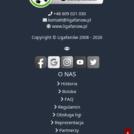
+48 609 021 030
kontakt@ligafanow.pl
www.ligafanow.pl
Copyright © Ligafanów 2008 - 2026
O NAS
Historia
Boiska
FAQ
Regulamin
Obsługa ligi
Reprezentacja
Partnerzy