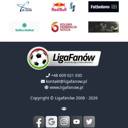
+48 609 021 030
kontakt@ligafanow.pl
www.ligafanow.pl
Copyright © Ligafanów 2008 - 2026