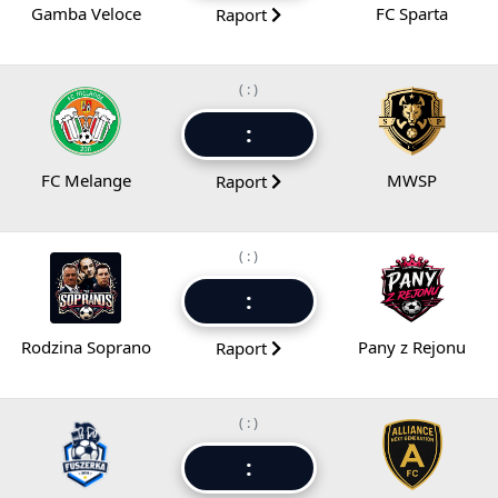
Gamba Veloce
FC Sparta
Raport
( : )
:
FC Melange
MWSP
Raport
( : )
:
Rodzina Soprano
Pany z Rejonu
Raport
( : )
: