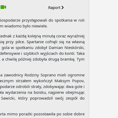
Raport
Gospodarze przystępowali do spotkania w roli
iem wiadomo było niewiele.
ednak z każdą kolejną minutą coraz wyraźniej
ę przy piłce. Spartanie cofnęli się na własną
go gola w spotkaniu zdobył Damian Nieskórski,
defensywie i szybkich wyjściach do kontr. Taka
, a chwilę później zdobyła drugą bramkę. Tym
e, a zawodnicy Rodziny Soprano mieli ogromne
kutecznym strzałem wykończył Maksym Popov,
podarze odrobili straty, zdobywając dwa gole i
ła wydarzenia na boisku, najpierw obejmując
Sawicki, który poprowadził swój zespół do
arta mimo porażki pozostawiła po sobie dobre