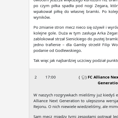
po czym piłka spadła pod nogi Zegara, który
wpakował piłkę do własnej bramki. Po kolej
wyników.
Po zmianie stron mecz nieco się ożywił i wyrów
kolejne gole. Duża w tym zasługa Arka Zegara
zablokował strzał Sienickiego do pustej bramki
jedno trafienie – dla Gamby strzelił Filip
podanie od Godlewskiego.
Tak więc jak najbardziej uczciwy podział punktó
2
17:00
(
)
FC Alliance Ne
Generatio
W naszych rozgrywkach mieliśmy już kiedyś ek
Alliance Next Generation to ulepszona wersja
Rejonu. O nich niewiele wiedzieliśmy, ale mimo
Sam mecz między tymi zespołami potrwał ledwi