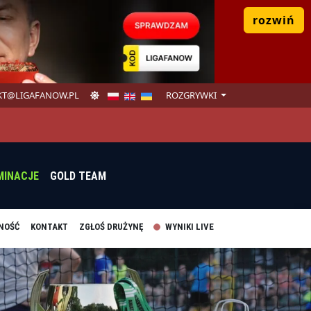
rozwiń
T@LIGAFANOW.PL
ROZGRYWKI
MINACJE
GOLD TEAM
NOŚĆ
KONTAKT
ZGŁOŚ DRUŻYNĘ
WYNIKI LIVE