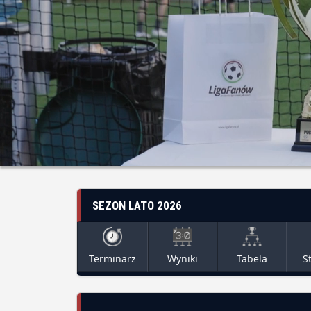
SEZON LATO 2026
Terminarz
Wyniki
Tabela
S