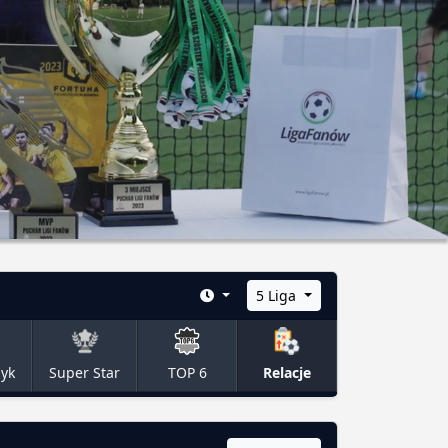
5 Liga
zyk
Super Star
TOP 6
Relacje