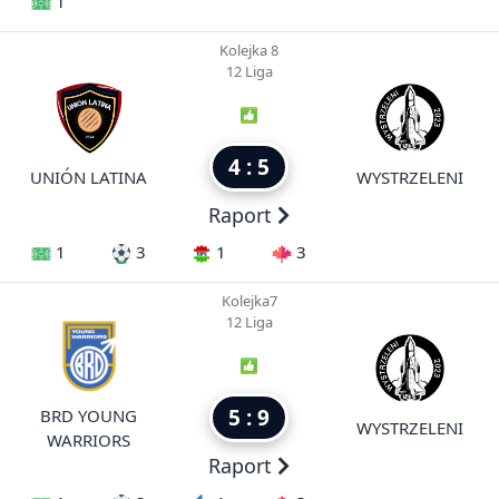
1
Kolejka 8
12 Liga
4 : 5
UNIÓN LATINA
WYSTRZELENI
Raport
1
3
1
3
Kolejka7
12 Liga
5 : 9
BRD YOUNG
WYSTRZELENI
WARRIORS
Raport