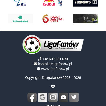
+48 609 021 030
kontakt@ligafanow.pl
www.ligafanow.pl
Copyright © Ligafanów 2008 - 2026