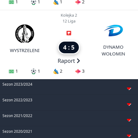
1
1
1
2
Kolejka 2
12 Liga
4 : 5
DYNAMO
WYSTRZELENI
WOŁOMIN
Raport
1
1
2
3
Sezon 2023/2024
Sezon 2022/2023
Sezon 2021/2022
Sezon 2020/2021