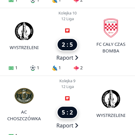
Kolejka 10
12 Liga
2 : 5
FC CAŁY CZAS
WYSTRZELENI
BOMBA
Raport
1
1
1
2
Kolejka 9
12 Liga
5 : 2
AC
WYSTRZELENI
CHOSZCZÓWKA
Raport