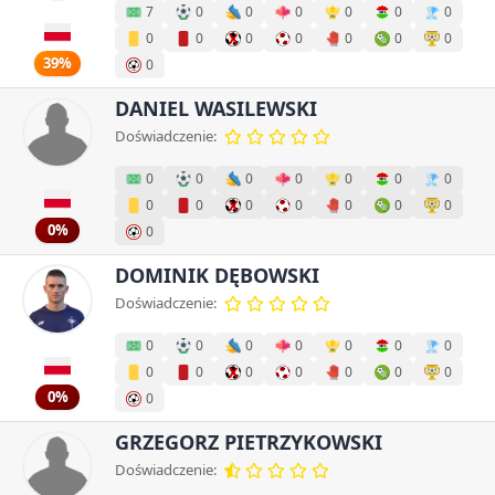
7
0
0
0
0
0
0
0
0
0
0
0
0
0
39%
0
DANIEL WASILEWSKI
Doświadczenie:
0
0
0
0
0
0
0
0
0
0
0
0
0
0
0%
0
DOMINIK DĘBOWSKI
Doświadczenie:
0
0
0
0
0
0
0
0
0
0
0
0
0
0
0%
0
GRZEGORZ PIETRZYKOWSKI
Doświadczenie: