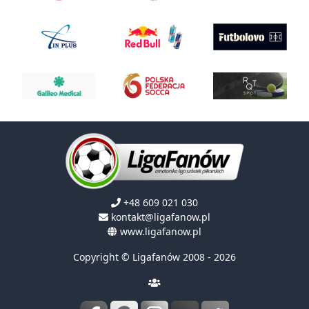
+48 609 021 030
kontakt@ligafanow.pl
www.ligafanow.pl
Copyright © Ligafanów 2008 - 2026