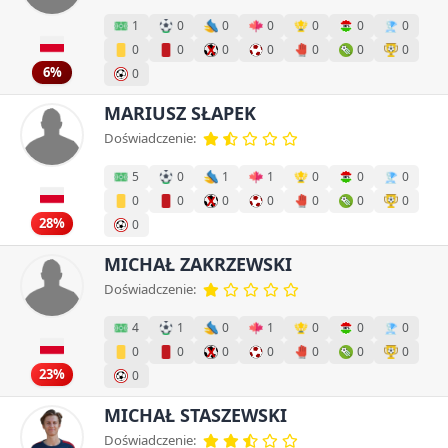
1
0
0
0
0
0
0
0
0
0
0
0
0
0
6%
0
MARIUSZ SŁAPEK
Doświadczenie:
5
0
1
1
0
0
0
0
0
0
0
0
0
0
28%
0
MICHAŁ ZAKRZEWSKI
Doświadczenie:
4
1
0
1
0
0
0
0
0
0
0
0
0
0
23%
0
MICHAŁ STASZEWSKI
Doświadczenie: