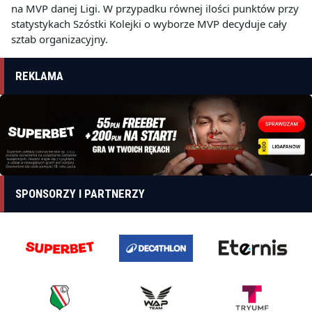
na MVP danej Ligi. W przypadku równej ilości punktów przy
statystykach Szóstki Kolejki o wyborze MVP decyduje cały
sztab organizacyjny.
REKLAMA
SPONSORZY I PARTNERZY