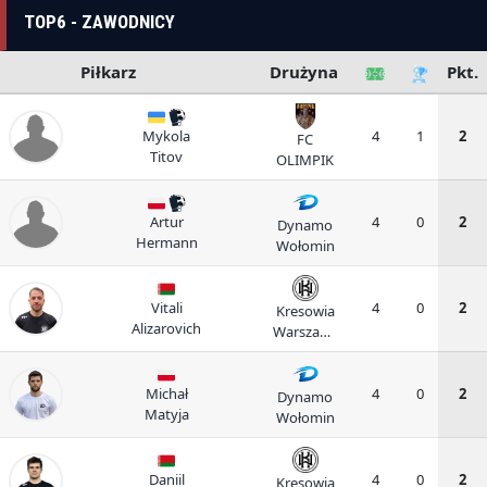
TOP6 - ZAWODNICY
Piłkarz
Drużyna
Pkt.
Mykola
4
1
2
FC
Titov
OLIMPIK
Artur
4
0
2
Dynamo
Hermann
Wołomin
Vitali
4
0
2
Kresowia
Alizarovich
Warszawa
II
Michał
4
0
2
Dynamo
Matyja
Wołomin
Daniil
4
0
2
Kresowia