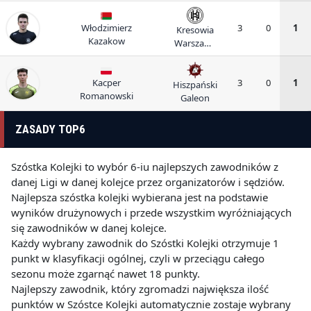
Włodzimierz
3
0
1
Kresowia
Kazakow
Warszawa
II
Kacper
3
0
1
Hiszpański
Romanowski
Galeon
ZASADY TOP6
Szóstka Kolejki to wybór 6-iu najlepszych zawodników z
danej Ligi w danej kolejce przez organizatorów i sędziów.
Najlepsza szóstka kolejki wybierana jest na podstawie
wyników drużynowych i przede wszystkim wyróżniających
się zawodników w danej kolejce.
Każdy wybrany zawodnik do Szóstki Kolejki otrzymuje 1
punkt w klasyfikacji ogólnej, czyli w przeciągu całego
sezonu może zgarnąć nawet 18 punkty.
Najlepszy zawodnik, który zgromadzi największa ilość
punktów w Szóstce Kolejki automatycznie zostaje wybrany