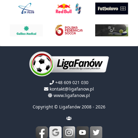
+48 609 021 030
kontakt@ligafanow.pl
www.ligafanow.pl
Copyright © Ligafanów 2008 - 2026