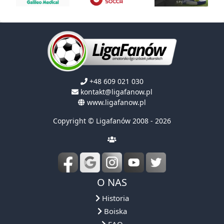
+48 609 021 030
kontakt@ligafanow.pl
www.ligafanow.pl
Copyright © Ligafanów 2008 - 2026
O NAS
Historia
Boiska