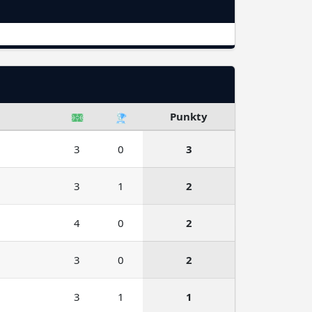
Punkty
3
0
3
3
1
2
4
0
2
3
0
2
3
1
1