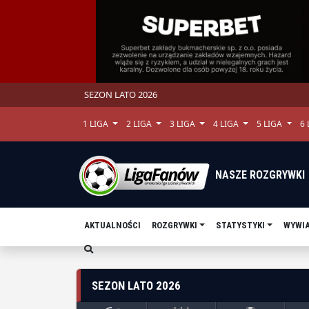
SEZON LATO 2026
1 LIGA
2 LIGA
3 LIGA
4 LIGA
5 LIGA
6
NASZE ROZGRYWKI
AKTUALNOŚCI
ROZGRYWKI
STATYSTYKI
WYWI
SEZON LATO 2026