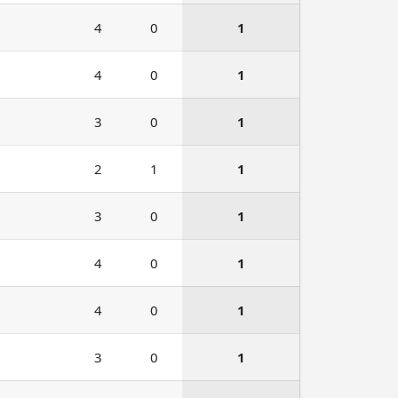
4
0
1
4
0
1
3
0
1
2
1
1
3
0
1
4
0
1
4
0
1
3
0
1