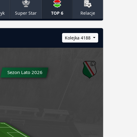
zyk
Super Star
TOP 6
Relacje
Kolejka 4188
Sezon Lato 2026