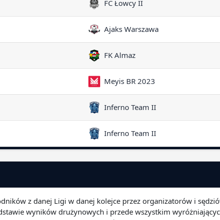
FC Łowcy II
Ajaks Warszawa
FK Almaz
Meyis BR 2023
Inferno Team II
Inferno Team II
odników z danej Ligi w danej kolejce przez organizatorów i sędzi
podstawie wyników drużynowych i przede wszystkim wyróżniającyc