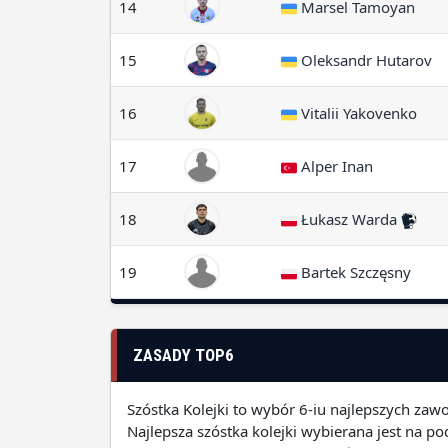
14
Marsel Tamoyan
15
Oleksandr Hutarov
16
Vitalii Yakovenko
17
Alper Inan
18
Łukasz Warda
19
Bartek Szczęsny
ZASADY TOP6
Szóstka Kolejki to wybór 6-iu najlepszych zaw
Najlepsza szóstka kolejki wybierana jest na 