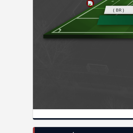
( BR )