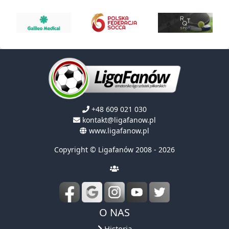
+48 609 021 030
kontakt@ligafanow.pl
www.ligafanow.pl
Copyright © Ligafanów 2008 - 2026
O NAS
Historia