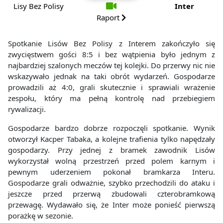
Lisy Bez Polisy
Inter
Raport
Spotkanie Lisów Bez Polisy z Interem zakończyło się
zwycięstwem gości 8:5 i bez wątpienia było jednym z
najbardziej szalonych meczów tej kolejki. Do przerwy nic nie
wskazywało jednak na taki obrót wydarzeń. Gospodarze
prowadzili aż 4:0, grali skutecznie i sprawiali wrażenie
zespołu, który ma pełną kontrolę nad przebiegiem
rywalizacji.
Gospodarze bardzo dobrze rozpoczęli spotkanie. Wynik
otworzył Kacper Tabaka, a kolejne trafienia tylko napędzały
gospodarzy. Przy jednej z bramek zawodnik Lisów
wykorzystał wolną przestrzeń przed polem karnym i
pewnym uderzeniem pokonał bramkarza Interu.
Gospodarze grali odważnie, szybko przechodzili do ataku i
jeszcze przed przerwą zbudowali czterobramkową
przewagę. Wydawało się, że Inter może ponieść pierwszą
porażkę w sezonie.