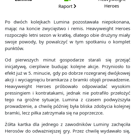
Heroes
Raport
Po dwóch kolejkach Lumina pozostawała niepokonana,
mając na koncie zwycięstwo i remis. Heavyweight Heroes
rozpoczęło letni sezon w kratkę, dlatego obie drużyny miały
swoje powody, by powalczyć w tym spotkaniu o komplet
punktów.
Od pierwszych minut gospodarze starali się przejąć
inicjatywę, cierpliwie budując kolejne akcje. Przyniosło to
efekt już w 5. minucie, gdy po dobrze rozegranej dwójkowej
akcji i wyciągnięciu bramkarza z bramki objęli prowadzenie.
Heavyweight Heroes próbowało odpowiadać wysokim
pressingiem i kontratakami, jednak nie potrafiło przełożyć
tego na groźne sytuacje. Lumina z czasem podwyższyła
prowadzenie, a chwilę później była bliska zdobycia kolejnej
bramki, lecz piłka zatrzymała się na poprzeczce.
Żółta kartka dla jednego z zawodników Luminy zachęciła
Herosów do odważniejszej gry. Przez chwilę wydawało się,