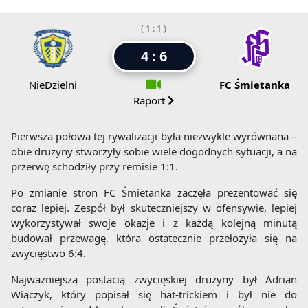
( 1 : 1 )
4 : 6
NieDzielni
FC Śmietanka
Raport
Pierwsza połowa tej rywalizacji była niezwykle wyrównana –
obie drużyny stworzyły sobie wiele dogodnych sytuacji, a na
przerwę schodziły przy remisie 1:1.
Po zmianie stron FC Śmietanka zaczęła prezentować się
coraz lepiej. Zespół był skuteczniejszy w ofensywie, lepiej
wykorzystywał swoje okazje i z każdą kolejną minutą
budował przewagę, która ostatecznie przełożyła się na
zwycięstwo 6:4.
Najważniejszą postacią zwycięskiej drużyny był Adrian
Wiączyk, który popisał się hat-trickiem i był nie do