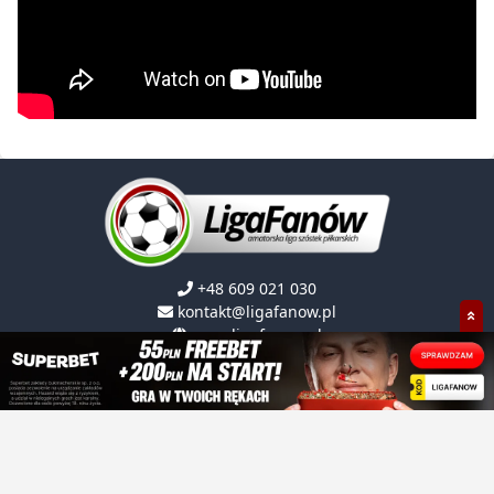
+48 609 021 030
kontakt@ligafanow.pl
www.ligafanow.pl
Copyright © Ligafanów 2008 - 2026