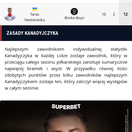
Taras
10
2
12
Broke Boys
Nesterenko
ZASADY KANADYJCZYKA
Najlepszym zawodnikiem indywidualnej statystki
Kanadyjczyka w każdej Lidze zostaje zawodnik, który w
przeciągu całego sezonu piłkarskiego zanotuje sumarycznie
najwięcej bramek i asyst. W przypadku równej ilości
zdobytych punktów przez kilku zawodników najlepszym
Kanadyjczykiem zostaje ten, który zaliczył więcej występów
w całym sezonie.