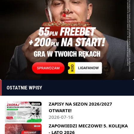
OSTATNIE WPISY
ZAPISY NA SEZON 2026/2027
OTWARTE!
2026-07-16
ZAPOWIEDZI MECZOWE! 5. KOLEJKA
- LATO 2026