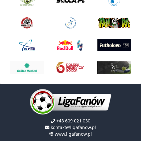
+48 609 021 030
kontakt@ligafanow.pl
www.ligafanow.pl