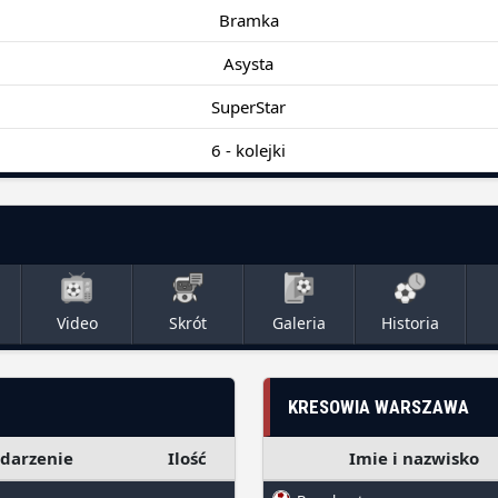
Bramka
Asysta
SuperStar
6 - kolejki
Video
Skrót
Galeria
Historia
KRESOWIA WARSZAWA
darzenie
Ilość
Imie i nazwisko