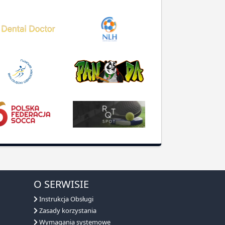
O SERWISIE
Instrukcja Obsługi
Zasady korzystania
Wymagania systemowe