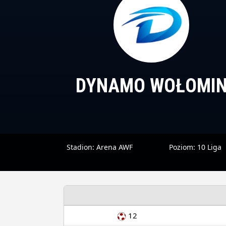
DYNAMO WOŁOMI
Stadion:
Arena AWF
Poziom:
10 Liga
12