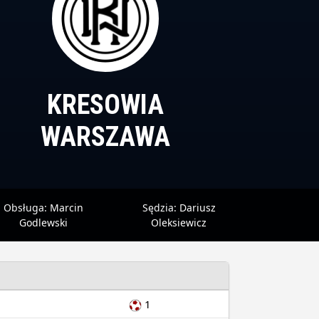
KRESOWIA
WARSZAWA
Obsługa:
Marcin
Sędzia:
Dariusz
Godlewski
Oleksiewicz
1