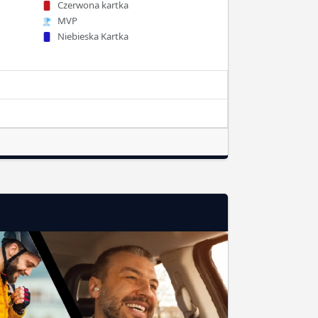
Czerwona kartka
MVP
Niebieska Kartka