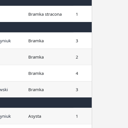
i
Bramka stracona
1
yniuk
Bramka
3
Bramka
2
Bramka
4
wski
Bramka
3
yniuk
Asysta
1