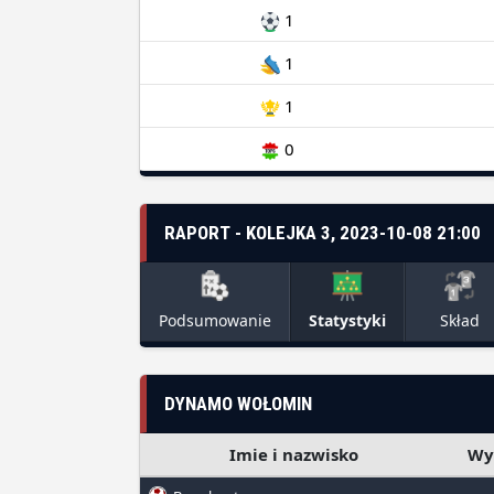
1
1
1
0
RAPORT - KOLEJKA 3, 2023-10-08 21:00
Podsumowanie
Statystyki
Skład
DYNAMO WOŁOMIN
Imie i nazwisko
Wy