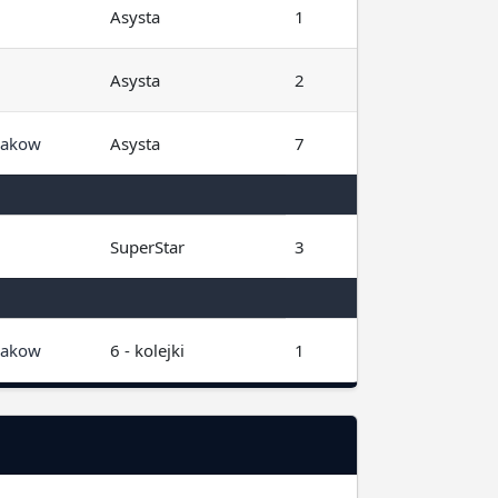
Asysta
1
Asysta
2
zakow
Asysta
7
i
SuperStar
3
zakow
6 - kolejki
1