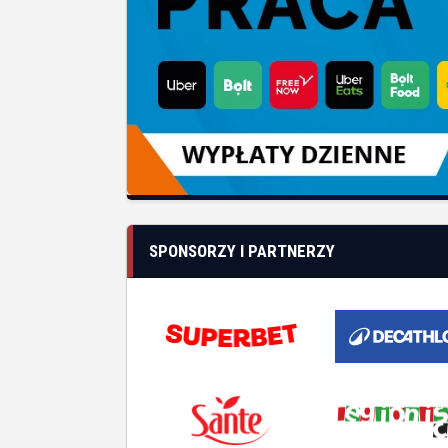
SPONSORZY I PARTNERZY