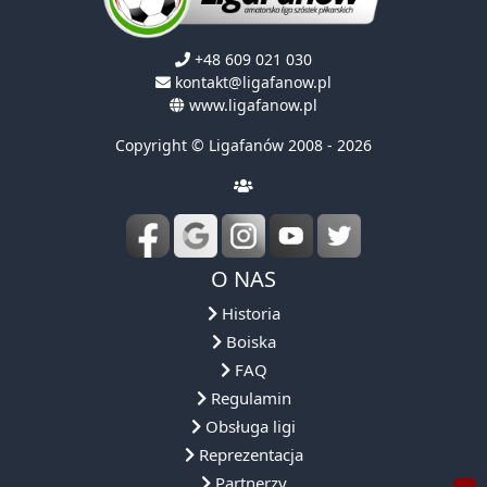
+48 609 021 030
kontakt@ligafanow.pl
www.ligafanow.pl
Copyright © Ligafanów 2008 - 2026
O NAS
Historia
Boiska
FAQ
Regulamin
Obsługa ligi
Reprezentacja
Partnerzy