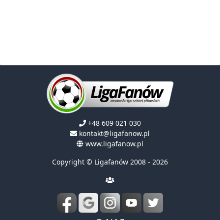
+48 609 021 030
kontakt@ligafanow.pl
www.ligafanow.pl
Copyright © Ligafanów 2008 - 2026